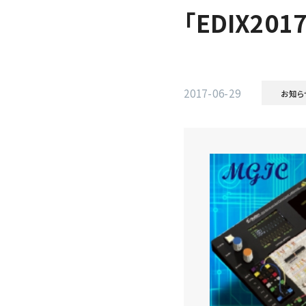
「EDIX20
2017-06-29
お知ら