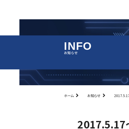
I
N
F
O
ホーム
お知らせ
2017.5
2017.5