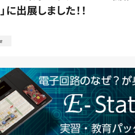
17」に出展しました！！
せ