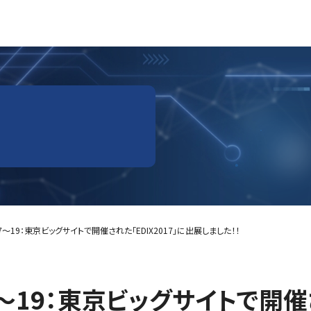
.17～19：東京ビッグサイトで開催された「EDIX2017」に出展しました！！
.17～19：東京ビッグサイトで開