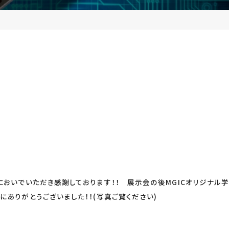
おいでいただき感謝しております！！ 展示会の後MGICオリジナル学習キ
にありがとうございました！！(写真ご覧ください)