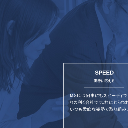
SPEED
MGICは何事にもスピーディ
りの利く会社です。枠にとらわ
いつも柔軟な姿勢で取り組み