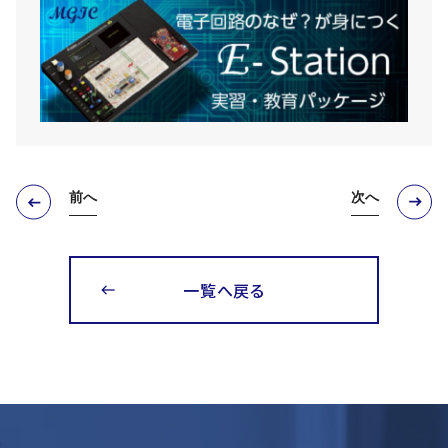
前へ
次へ
一覧へ戻る