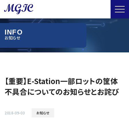
I
N
F
O
【重要】E-Station一部ロットの筐体
不具合についてのお知らせとお詫び
2018-09-03
お知らせ